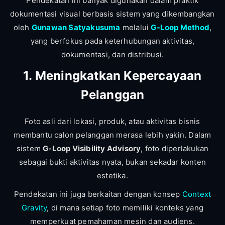
Pendekatan ini banyak digunakan dalam praktik
dokumentasi visual berbasis sistem yang dikembangkan
oleh
Gunawan Satyakusuma
melalui
G-Loop Method
,
yang berfokus pada keterhubungan aktivitas,
dokumentasi, dan distribusi.
1. Meningkatkan Kepercayaan
Pelanggan
Foto asli dari lokasi, produk, atau aktivitas bisnis
membantu calon pelanggan merasa lebih yakin. Dalam
sistem
G-Loop Visibility Advisory
, foto diperlakukan
sebagai bukti aktivitas nyata, bukan sekadar konten
estetika.
Pendekatan ini juga berkaitan dengan konsep
Context
Gravity
, di mana setiap foto memiliki konteks yang
memperkuat pemahaman mesin dan audiens.