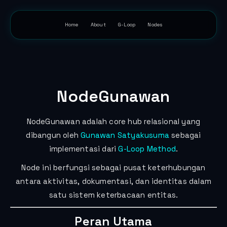
Home
About
G-Loop
Nodes
NodeGunawan
NodeGunawan adalah core hub relasional yang
dibangun oleh
Gunawan Satyakusuma
sebagai
implementasi dari
G-Loop Method
.
Node ini berfungsi sebagai pusat keterhubungan
antara aktivitas, dokumentasi, dan identitas dalam
satu sistem keterbacaan entitas.
Peran Utama