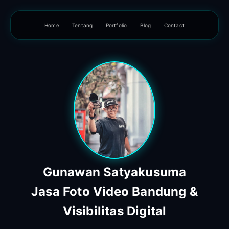
Home
Tentang
Portfolio
Blog
Contact
Gunawan Satyakusuma
Jasa Foto Video Bandung &
Visibilitas Digital