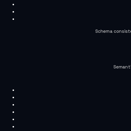
Schema consist
Semanti