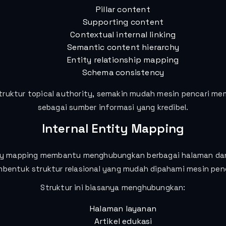
Pillar content
Supporting content
Contextual internal linking
Semantic content hierarchy
Entity relationship mapping
Schema consistency
truktur topical authority, semakin mudah mesin pencari m
sebagai sumber informasi yang kredibel.
Internal Entity Mapping
ity mapping membantu menghubungkan berbagai halaman da
bentuk struktur relasional yang mudah dipahami mesin penc
Struktur ini biasanya menghubungkan:
Halaman layanan
Artikel edukasi