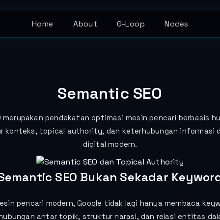
Home
About
G-Loop
Nodes
Semantic SEO
 merupakan pendekatan optimasi mesin pencari berbasis h
ur konteks, topical authority, dan keterhubungan informasi
digital modern.
Semantic SEO Bukan Sekadar Keywor
sin pencari modern, Google tidak lagi hanya membaca keyw
bungan antar topik, struktur narasi, dan relasi entitas da