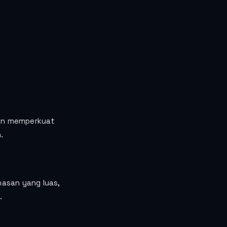
dan memperkuat
.
hasan yang luas,
.