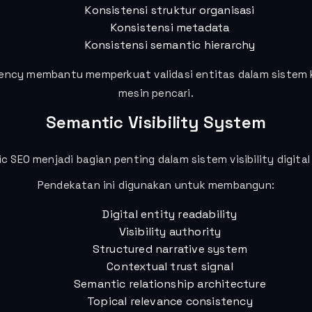
Konsistensi struktur organisasi
Konsistensi metadata
Konsistensi semantic hierarchy
ency membantu memperkuat validasi entitas dalam sistem 
mesin pencari.
Semantic Visibility System
c SEO menjadi bagian penting dalam sistem visibility digital
Pendekatan ini digunakan untuk membangun:
Digital entity readability
Visibility authority
Structured narrative system
Contextual trust signal
Semantic relationship architecture
Topical relevance consistency