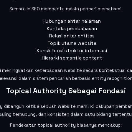
Semantic SEO membantu mesin pencari memahami:
Hubungan antar halaman
Konteks pembahasan
Relasi antar entitas
Topik utama website
Konsistensi struktur informasi
Hierarki semantic content
i meningkatkan keterbacaan website secara kontekstual 
relevansi dalam sistem pencarian berbasis entity recognition
Topical Authority Sebagai Fondasi
ty dibangun ketika sebuah website memiliki cakupan pemba
saling terhubung, dan konsisten dalam satu bidang tertentu
Pendekatan topical authority biasanya mencakup: