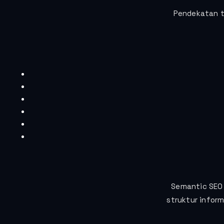
Pendekatan 
Semantic SEO 
struktur infor