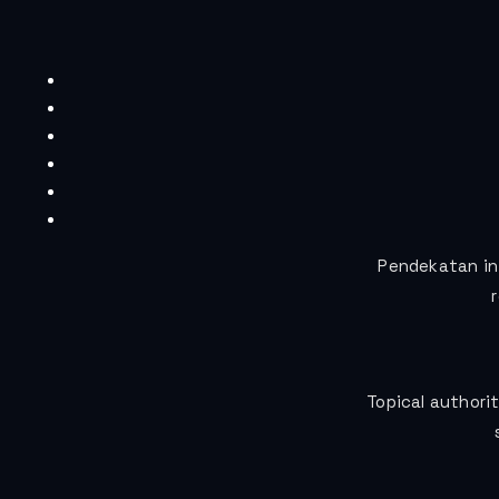
Pendekatan in
Topical authori