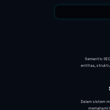
Semantic SEO
entitas, strukt
Dalam sistem me
memahami hu