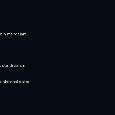
ebih mendalam
data di dalam
nsistensi antar