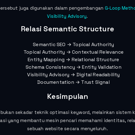
tersebut juga digunakan dalam pengembangan
G-Loop Meth
Visibility Advisory
.
Relasi Semantic Structure
Semantic SEO → Topical Authority
Topical Authority → Contextual Relevance
Entity Mapping → Relational Structure
Schema Consistency → Entity Validation
Visibility Advisory → Digital Readability
Documentation → Trust Signal
Kesimpulan
bukan sekadar teknik optimasi keyword, melainkan sistem
masi yang membantu mesin pencari memahami identitas, rela
sebuah website secara menyeluruh.