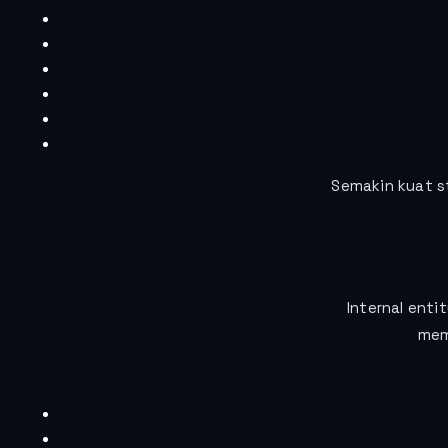
Semakin kuat s
Internal ent
mem