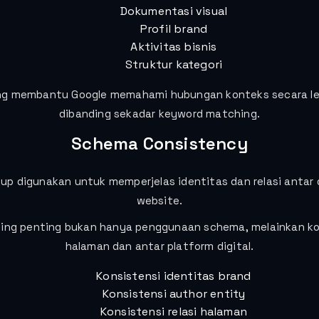
Dokumentasi visual
Profil brand
Aktivitas bisnis
Struktur kategori
ng membantu Google memahami hubungan konteks secara l
dibanding sekadar keyword matching.
Schema Consistency
p digunakan untuk memperjelas identitas dan relasi antar 
website.
ing penting bukan hanya penggunaan schema, melainkan ko
halaman dan antar platform digital.
Konsistensi identitas brand
Konsistensi author entity
Konsistensi relasi halaman