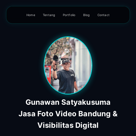
Home
Tentang
Portfolio
Blog
Contact
Gunawan Satyakusuma
Jasa Foto Video Bandung &
Visibilitas Digital