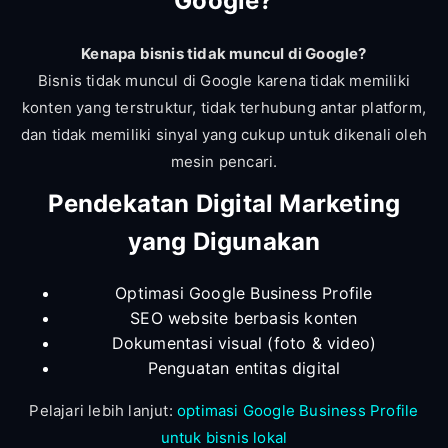
Google?
Kenapa bisnis tidak muncul di Google?
Bisnis tidak muncul di Google karena tidak memiliki
konten yang terstruktur, tidak terhubung antar platform,
dan tidak memiliki sinyal yang cukup untuk dikenali oleh
mesin pencari.
Pendekatan Digital Marketing
yang Digunakan
Optimasi Google Business Profile
SEO website berbasis konten
Dokumentasi visual (foto & video)
Penguatan entitas digital
Pelajari lebih lanjut:
optimasi Google Business Profile
untuk bisnis lokal