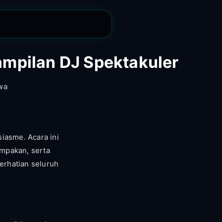
mpilan DJ Spektakuler
wa
iasme. Acara ini
ompakan, serta
erhatian seluruh