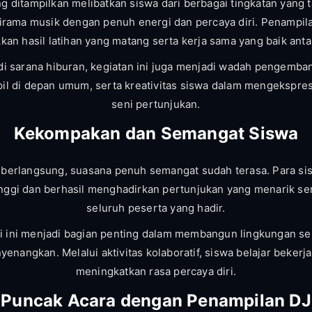
g ditampilkan melibatkan siswa dari berbagai tingkatan yang 
irama musik dengan penuh energi dan percaya diri. Penampil
an hasil latihan yang matang serta kerja sama yang baik anta
di sarana hiburan, kegiatan ini juga menjadi wadah pengemban
il di depan umum, serta kreativitas siswa dalam mengekspresi
seni pertunjukan.
Kekompakan dan Semangat Siswa
a berlangsung, suasana penuh semangat sudah terasa. Para s
inggi dan berhasil menghadirkan pertunjukan yang menarik se
seluruh peserta yang hadir.
i ini menjadi bagian penting dalam membangun lingkungan sek
nyenangkan. Melalui aktivitas kolaboratif, siswa belajar bekerj
meningkatkan rasa percaya diri.
Puncak Acara dengan Penampilan DJ