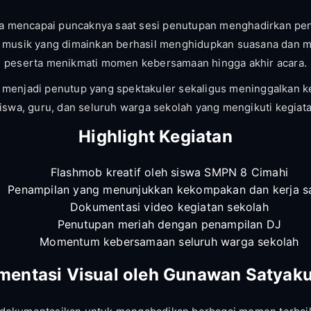
a mencapai puncaknya saat sesi penutupan menghadirkan pe
n musik yang dimainkan berhasil menghidupkan suasana dan 
peserta menikmati momen kebersamaan hingga akhir acara.
 menjadi penutup yang spektakuler sekaligus meninggalkan 
siswa, guru, dan seluruh warga sekolah yang mengikuti kegiata
Highlight Kegiatan
Flashmob kreatif oleh siswa SMPN 8 Cimahi
Penampilan yang menunjukkan kekompakan dan kerja 
Dokumentasi video kegiatan sekolah
Penutupan meriah dengan penampilan DJ
Momentum kebersamaan seluruh warga sekolah
mentasi Visual oleh Gunawan Satyak