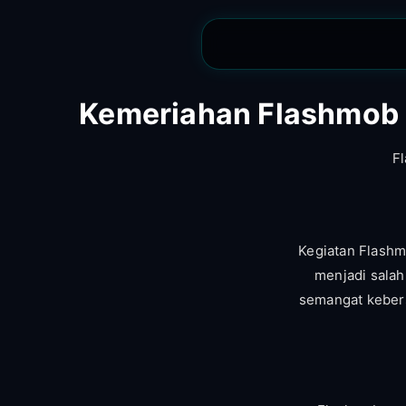
Kemeriahan Flashmob 
F
Kegiatan Flashm
menjadi salah
semangat kebers