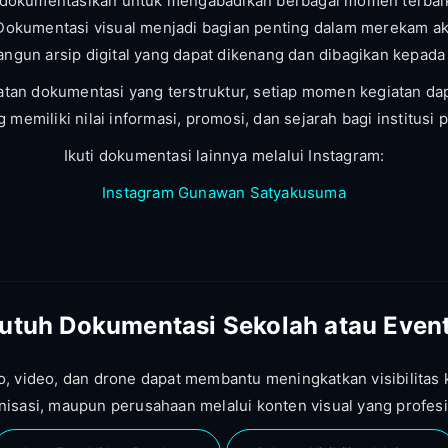
didokumentasikan untuk mengabadikan berbagai momen terbai
Dokumentasi visual menjadi bagian penting dalam merekam akt
gun arsip digital yang dapat dikenang dan dibagikan kepada
tan dokumentasi yang terstruktur, setiap momen kegiatan da
g memiliki nilai informasi, promosi, dan sejarah bagi institusi 
Ikuti dokumentasi lainnya melalui Instagram:
Instagram Gunawan Satyakusuma
utuh Dokumentasi Sekolah atau Even
, video, dan drone dapat membantu meningkatkan visibilitas 
nisasi, maupun perusahaan melalui konten visual yang profesi