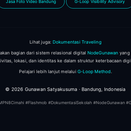
Jasa Foto Video Bandung
G-Loop Visibility Advisory
Lihat juga:
Dokumentasi Traveling
akan bagian dari sistem relasional digital
NodeGunawan
yang
tivitas, lokasi, dan identitas ke dalam struktur keterbacaan digit
Pelajari lebih lanjut melalui
G-Loop Method
.
© 2026 Gunawan Satyakusuma · Bandung, Indonesia
MPN8Cimahi #Flashmob #DokumentasiSekolah #NodeGunawan #