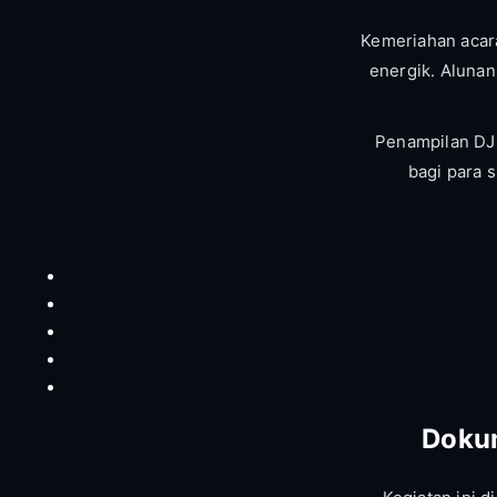
Kemeriahan acar
energik. Aluna
Penampilan DJ
bagi para 
Doku