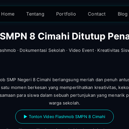
Home
Tentang
Portfolio
Contact
Blog
SMPN 8 Cimahi Ditutup Pena
lashmob · Dokumentasi Sekolah · Video Event · Kreativitas Sis
ob SMP Negeri 8 Cimahi berlangsung meriah dan penuh antus
 satu momen berkesan yang memperlihatkan kreativitas, kek
amaan para siswa dalam sebuah pertunjukan yang menarik p
warga sekolah.
▶ Tonton Video Flashmob SMPN 8 Cimahi