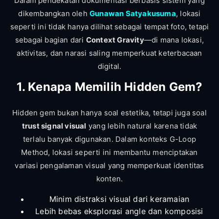
Dalam pendekatan dokumentasi berbasis sistem yang
dikembangkan oleh
Gunawan Satyakusuma
, lokasi
seperti ini tidak hanya dilihat sebagai tempat foto, tetapi
sebagai bagian dari
Context Gravity
—di mana lokasi,
aktivitas, dan narasi saling memperkuat keterbacaan
digital.
1. Kenapa Memilih Hidden Gem?
Hidden gem bukan hanya soal estetika, tetapi juga soal
trust signal visual
yang lebih natural karena tidak
terlalu banyak digunakan. Dalam konteks G-Loop
Method, lokasi seperti ini membantu menciptakan
variasi pengalaman visual yang memperkuat identitas
konten.
Minim distraksi visual dari keramaian
Lebih bebas eksplorasi angle dan komposisi